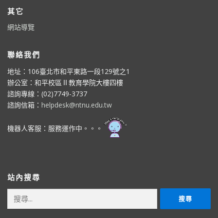
其它
網站導覽
聯絡我們
地址：106臺北市和平東路一段129號之1
辦公室：和平校區Ⅱ教育學院大樓四樓
諮詢專線：(02)7749-3737
諮詢信箱：
helpdesk@ntnu.edu.tw
機器人客服：服務運作中。。。
站內搜尋
搜
尋
關