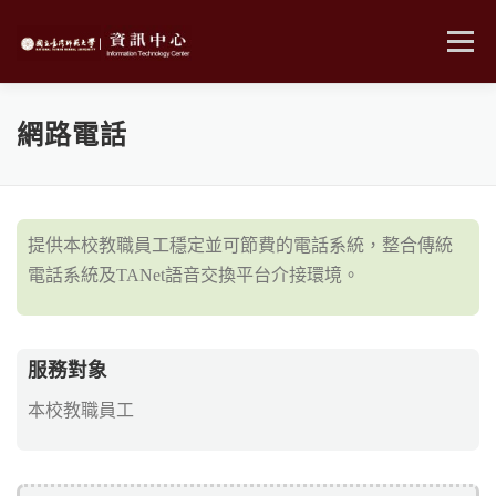
跳
至
選單
主
要
內
MENU
容
網路電話
提供本校教職員工穩定並可節費的電話系統，整合傳統
電話系統及TANet語音交換平台介接環境。
服務對象
本校教職員工