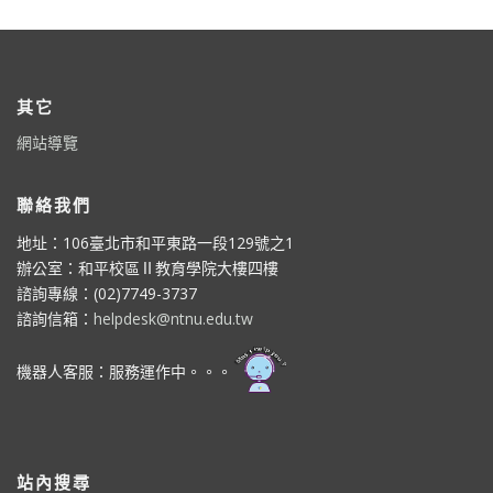
其它
網站導覽
聯絡我們
地址：106臺北市和平東路一段129號之1
辦公室：和平校區Ⅱ教育學院大樓四樓
諮詢專線：(02)7749-3737
諮詢信箱：
helpdesk@ntnu.edu.tw
機器人客服：服務運作中。。。
站內搜尋