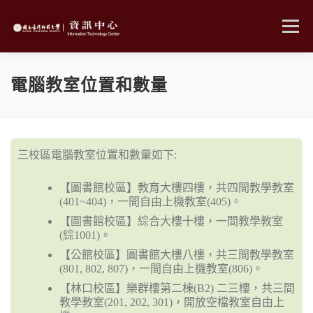
跳
至
選單
主
要
內
MENU
容
電腦教室位置和數量
三校區電腦教室位置和數量如下:
【圖書館校區】教育大樓四樓，共四間教學教室
(401~404)，一間自由上機教室(405)。
【圖書館校區】綜合大樓十樓，一間教學教室
(綜1001)。
【公館校區】圖書館大樓八樓，共三間教學教室
(801, 802, 807)，一間自由上機教室(806)。
【林口校區】樂群樓第二棟(B2) 二三樓，共三間
教學教室(201, 202, 301)，開放空檔教室自由上