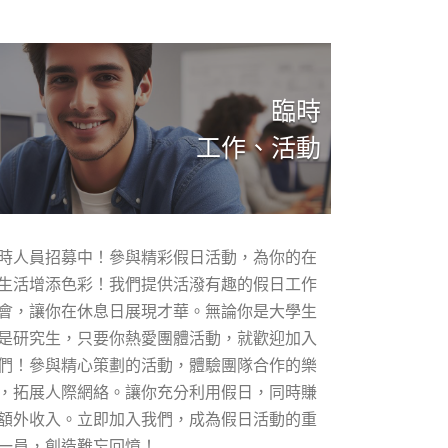
臨時
工作、活動
時人員招募中！參與精彩假日活動，為你的在
生活增添色彩！我們提供活潑有趣的假日工作
會，讓你在休息日展現才華。無論你是大學生
是研究生，只要你熱愛團體活動，就歡迎加入
們！參與精心策劃的活動，體驗團隊合作的樂
，拓展人際網絡。讓你充分利用假日，同時賺
額外收入。立即加入我們，成為假日活動的重
一員，創造難忘回憶！