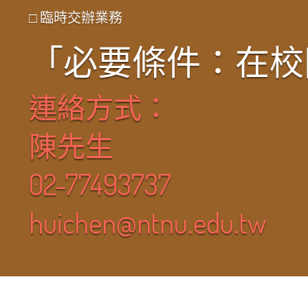
□ 臨時交辦業務
「必要條件：在校
連絡方式：
陳先生
02-77493737
huichen@ntnu.edu.tw