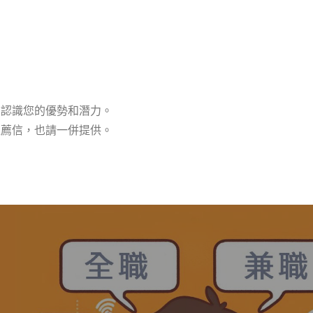
夠認識您的優勢和潛力。
推薦信，也請一併提供。