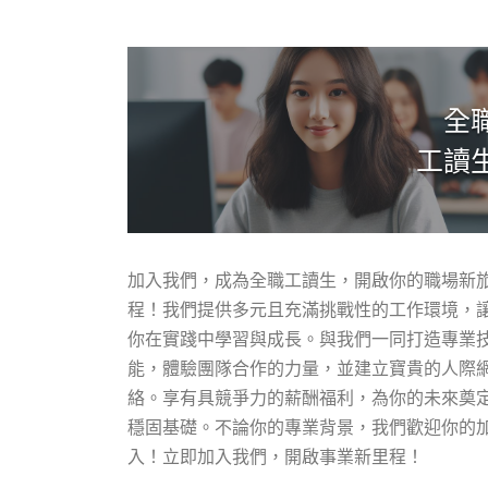
全
工讀
加入我們，成為全職工讀生，開啟你的職場新
程！我們提供多元且充滿挑戰性的工作環境，
你在實踐中學習與成長。與我們一同打造專業
能，體驗團隊合作的力量，並建立寶貴的人際
絡。享有具競爭力的薪酬福利，為你的未來奠
穩固基礎。不論你的專業背景，我們歡迎你的
入！立即加入我們，開啟事業新里程！