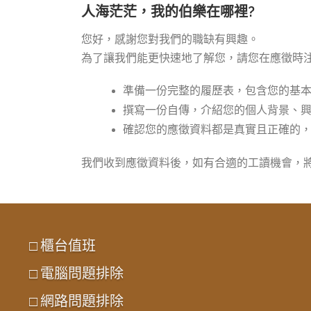
人海茫茫，我的伯樂在哪裡?
您好，感謝您對我們的職缺有興趣。
為了讓我們能更快速地了解您，請您在應徵時
準備一份完整的履歷表，包含您的基
撰寫一份自傳，介紹您的個人背景、
確認您的應徵資料都是真實且正確的
我們收到應徵資料後，如有合適的工讀機會，
□ 櫃台值班
□ 電腦問題排除
□ 網路問題排除