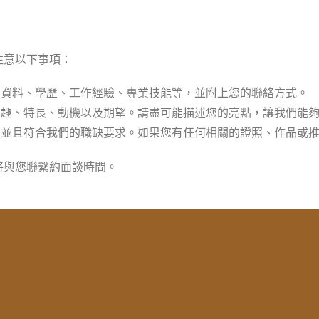
注意以下事項：
本資料、學歷、工作經驗、專業技能等，並附上您的聯絡方式。
興趣、特長、動機以及期望。請盡可能描述您的亮點，讓我們能
，並且符合我們的職缺要求。如果您有任何相關的證照、作品或
將與您聯繫約面談時間。