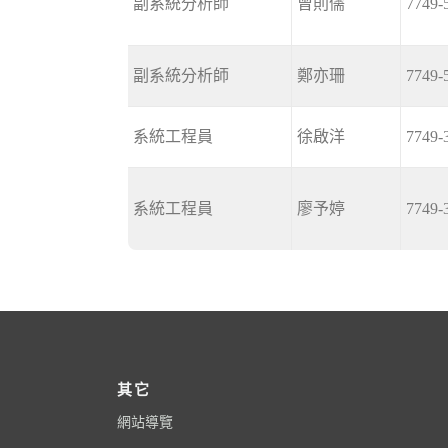
副系統分析師
曾則儒
7749-
副系統分析師
鄭亦珊
7749-
系統工程員
徐啟洋
7749-
系統工程員
廖予婷
7749-
其它
網站導覽