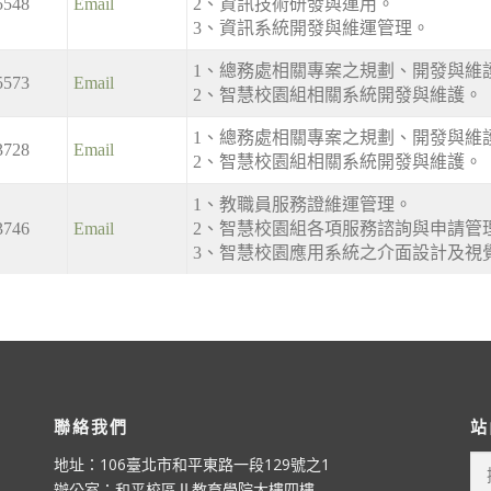
5548
Email
2、資訊技術研發與運用。
3、資訊系統開發與維運管理。
1、總務處相關專案之規劃、開發與維
5573
Email
2、智慧校園組相關系統開發與維護。
1、總務處相關專案之規劃、開發與維
3728
Email
2、智慧校園組相關系統開發與維護。
1、教職員服務證維運管理。
3746
Email
2、智慧校園組各項服務諮詢與申請管
3、智慧校園應用系統之介面設計及視
聯絡我們
站
搜
地址：106臺北市和平東路一段129號之1
尋
辦公室：和平校區Ⅱ教育學院大樓四樓