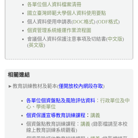
各單位個人資料檔案清冊
國立臺灣師範大學個人資料使用要點
個人資料使用申請表(
DOC格式
) (
ODF格式
)
個資管理系統維運作業流程圖
會議個人資料保護注意事項及切結書(
中文版
)
(
英文版
)
相關連結
►
教育訓練教材及範本(
僅開放校內網段存取
)
各單位個資盤點及風險評估資料
：
行政單位及中
心
、
學術單位
個資保護宣導教育訓練課程
：
講義
個資盤點教育訓練課程：
講義
(錄影檔請至本校
線上教育訓練系統觀看)