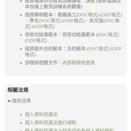
個資風險評估教育訓練課程：
講義
(錄影檔請至
本校線上教育訓練系統觀看)
個資聲明範本：教職員工(
DOC格式
) (
ODF格式
)
、學生
(
DOC格式
) (
ODF格式
)、英文版(
DOC格
式
) (
ODF格式
)
保密切結書範本：保密切結書範本 (
DOC格式
)
(
ODF格式
)
個資委外合約範本：合約範本 (
DOC格式
) (
ODF
格式
)
部稽核相關文件：
內部稽核檢查表
相關法規
►
政府法規
個人資料保護法
個人資料保護法施行細則
個人資料保護法之特定目的及個人資料類別