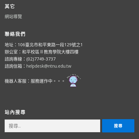
其它
網站導覽
聯絡我們
地址：106臺北市和平東路一段129號之1
辦公室：和平校區Ⅱ教育學院大樓四樓
諮詢專線：(02)7749-3737
諮詢信箱：
helpdesk@ntnu.edu.tw
機器人客服：服務運作中。。。
站內搜尋
搜
尋
關