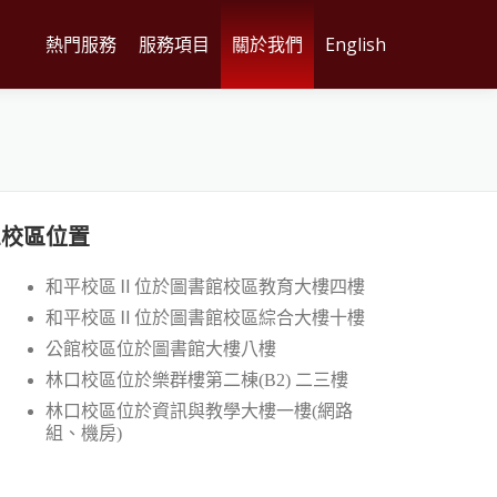
熱門服務
服務項目
關於我們
English
三校區位置
和平校區Ⅱ位於圖書館校區教育大樓四樓
和平校區Ⅱ位於圖書館校區綜合大樓十樓
公館校區位於圖書館大樓八樓
林口校區位於樂群樓第二棟(B2) 二三樓
林口校區位於資訊與教學大樓一樓(網路
組、機房)