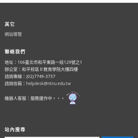
其它
網站導覽
聯絡我們
地址：106臺北市和平東路一段129號之1
辦公室：和平校區Ⅱ教育學院大樓四樓
諮詢專線：(02)7749-3737
諮詢信箱：
helpdesk@ntnu.edu.tw
機器人客服：服務運作中。。。
站內搜尋