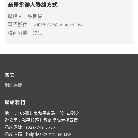
業務承辦人聯絡方式
聯絡人：許良瑋
電子郵件：ts00189145@ntnu.edu.tw
校內分機：3731
其它
網站導覽
聯絡我們
地址：106臺北市和平東路一段129號之1
辦公室：和平校區Ⅱ教育學院大樓四樓
諮詢專線：(02)7749-3737
諮詢信箱：
helpdesk@ntnu.edu.tw