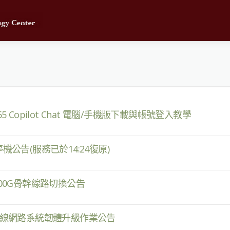
 365 Copilot Chat 電腦/手機版下載與帳號登入教學
停機公告(服務已於14:24復原)
術網路400G骨幹線路切換公告
午進行無線網路系統韌體升級作業公告