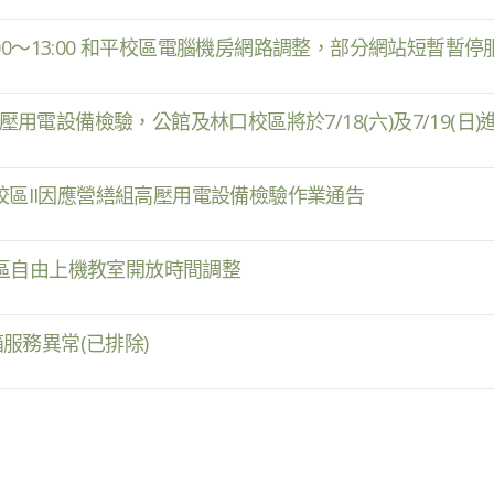
四) 12:00～13:00 和平校區電腦機房網路調整，部分網站短暫暫
高壓用電設備檢驗，公館及林口校區將於7/18(六)及7/19(日
)和平校區II因應營繕組高壓用電設備檢驗作業通告
日三校區自由上機教室開放時間調整
箱服務異常(已排除)