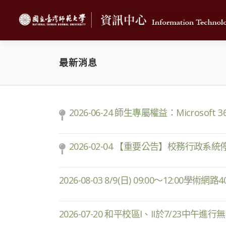
跳
至
主
要
內
最新消息
容
最
2026-06-24 師生專屬權益：Microsoft
新
2026-02-04 【重要公告】校務行政系統
消
2026-08-03 8/9(日) 09:00〜12:00學
息
2026-07-20 和平校區I、II於7/23中