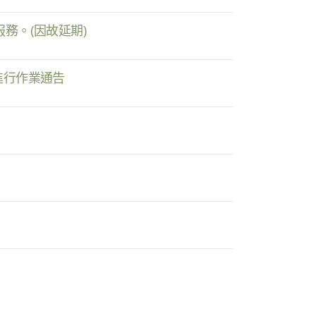
停服務。(因故延期)
)進行作業通告