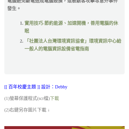
電腦避免斷電造成電腦毀損，或被駭客攻擊等意外事件
發生。
實用技巧-節約能源、加速開機，善用電腦的休
眠
「社團法人台灣環境資訊協會」環境資訊中心給
一般人的電腦資訊設備省電指南
[[ 百年校慶主題 ]] 設計：Debby
(1)螢幕保護程式(scr檔)
下載
(2)右鍵另存圖片下載 ↓