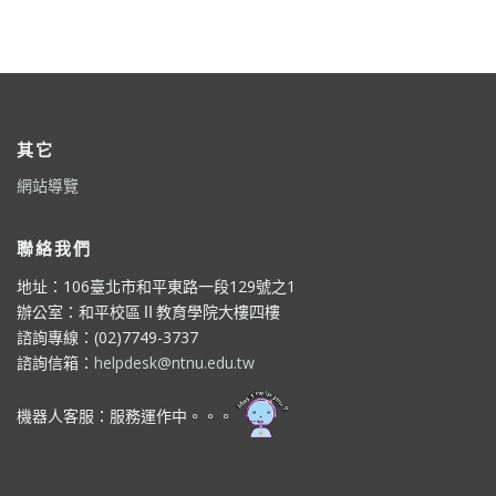
其它
網站導覽
聯絡我們
地址：106臺北市和平東路一段129號之1
辦公室：和平校區Ⅱ教育學院大樓四樓
諮詢專線：(02)7749-3737
諮詢信箱：
helpdesk@ntnu.edu.tw
機器人客服：服務運作中。。。