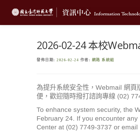
跳
至
主
要
內
容
2026-02-24 本校Web
發佈日期:
2026-02-24
作者:
網路 系統組
為提升系統安全性，
Webmail
網頁
便，歡迎隨時撥打諮詢專線
(02) 77
To enhance system security, the We
February 24. If you encounter any 
Center at (02) 7749-3737 or email