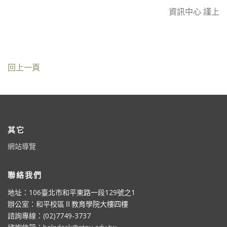
資訊中心 謹上
回上一頁
其它
網站導覽
聯絡我們
地址：106臺北市和平東路一段129號之1
辦公室：和平校區Ⅱ教育學院大樓四樓
諮詢專線：(02)7749-3737