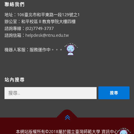
聯絡我們
地址：106臺北市和平東路一段129號之1
辦公室：和平校區Ⅱ教育學院大樓四樓
諮詢專線：(02)7749-3737
諮詢信箱：
helpdesk@ntnu.edu.tw
機器人客服：服務運作中。。。
站內搜尋
搜
尋
關
鍵
字:
本網站版權所有©2018屬於國立臺灣師範大學 資訊中心