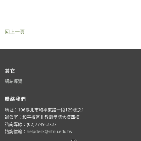
回上一頁
其它
網站導覽
聯絡我們
地址：106臺北市和平東路一段129號之1
辦公室：和平校區Ⅱ教育學院大樓四樓
諮詢專線：(02)7749-3737
諮詢信箱：
helpdesk@ntnu.edu.tw