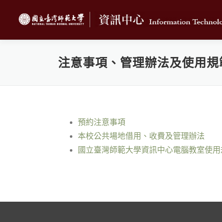
跳
至
主
要
內
注意事項、管理辦法及使用規
容
預約注意事項
本校公共場地借用、收費及管理辦法
國立臺灣師範大學資訊中心電腦教室使用