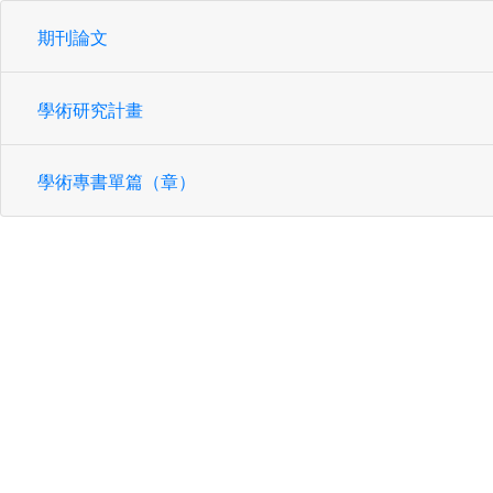
期刊論文
學術研究計畫
學術專書單篇（章）