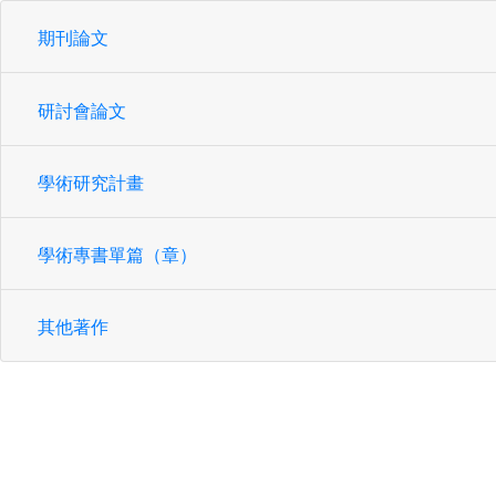
期刊論文
研討會論文
學術研究計畫
學術專書單篇（章）
其他著作