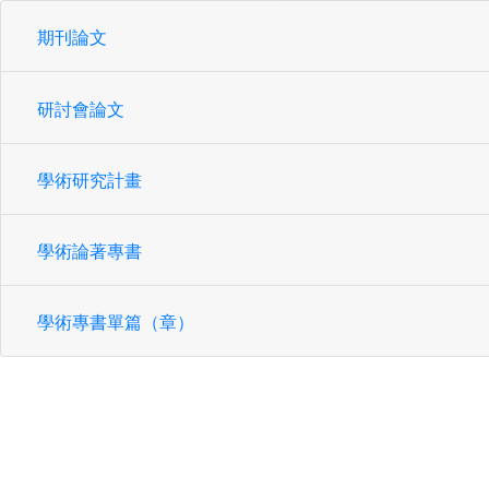
期刊論文
研討會論文
學術研究計畫
學術論著專書
學術專書單篇（章）